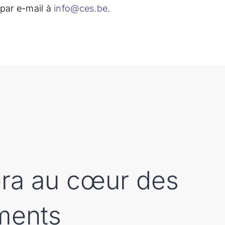
 par e-mail à
info@ces.be
.
sera au cœur des
ments