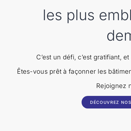
les plus emb
dem
C’est un défi, c’est gratifiant, e
Êtes-vous prêt à façonner les bâtime
Rejoignez n
DÉCOUVREZ NOS