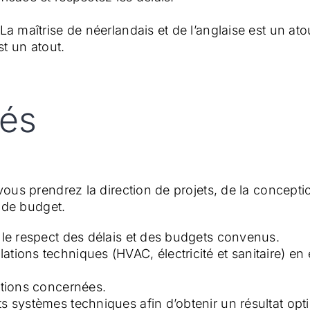
La maîtrise de néerlandais et de l’anglaise est un ato
t un atout.
tés
s prendrez la direction de projets, de la conception 
 de budget.
s le respect des délais et des budgets convenus.
ions techniques (HVAC, électricité et sanitaire) en ét
ations concernées.
s systèmes techniques afin d’obtenir un résultat opt