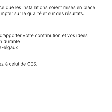
ce que les installations soient mises en place
ter sur la qualité et sur des résultats.
d’apporter votre contribution et vos idées
on durable
ra-légaux
z à celui de CES.