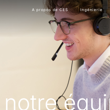
A propos de CES
Ingénierie
 notre équ