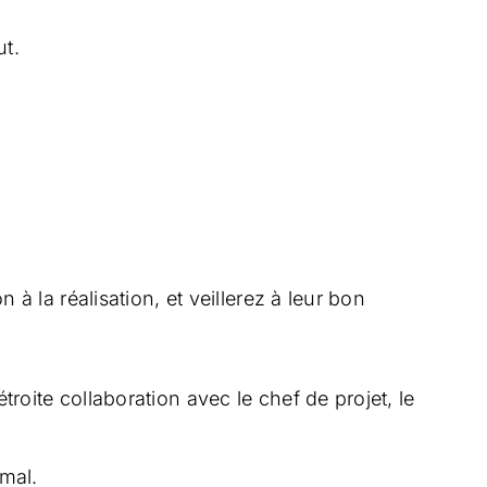
ut.
à la réalisation, et veillerez à leur bon
roite collaboration avec le chef de projet, le
imal.