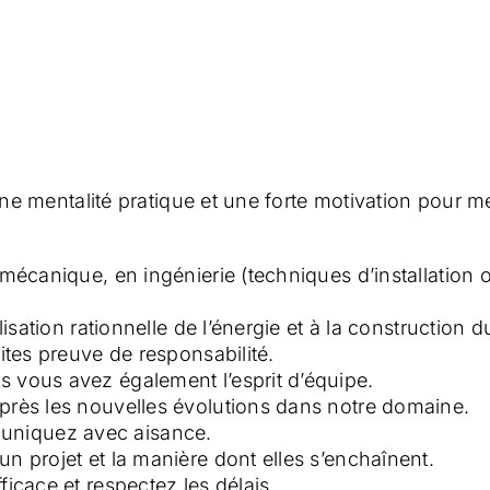
ne mentalité pratique et une forte motivation pour me
romécanique, en ingénierie (techniques d’installatio
lisation rationnelle de l’énergie et à la construction d
aites preuve de responsabilité.
s vous avez également l’esprit d’équipe.
 près les nouvelles évolutions dans notre domaine.
uniquez avec aisance.
n projet et la manière dont elles s’enchaînent.
ficace et respectez les délais.