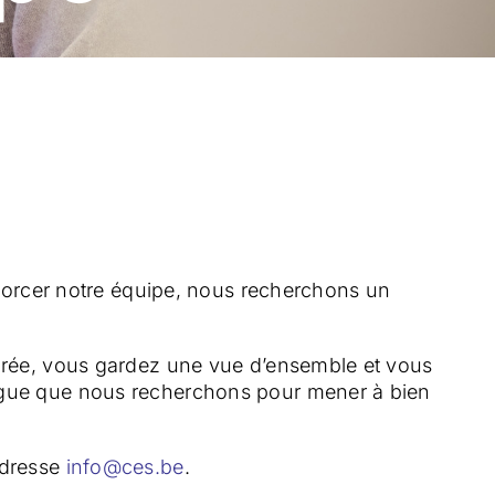
enforcer notre équipe, nous recherchons un
cturée, vous gardez une vue d’ensemble et vous
llègue que nous recherchons pour mener à bien
adresse
info@ces.be
.