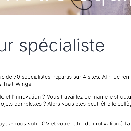
r spécialiste
s de 70 spécialistes, répartis sur 4 sites. Afin de r
e Tielt-Winge.
le et l’innovation ? Vous travaillez de manière stru
rojets complexes ? Alors vous êtes peut-être le co
yez-nous votre CV et votre lettre de motivation à l’