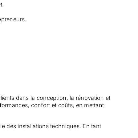
t.
repreneurs.
ents dans la conception, la rénovation et
rformances, confort et coûts, en mettant
ie des installations techniques. En tant