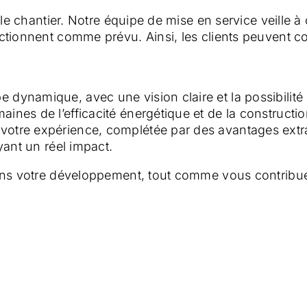
e chantier. Notre équipe de mise en service veille à 
onnent comme prévu. Ainsi, les clients peuvent comp
dynamique, avec une vision claire et la possibilité 
ines de l’efficacité énergétique et de la constructi
 votre expérience, complétée par des avantages ext
ayant un réel impact.
ans votre développement, tout comme vous contribue